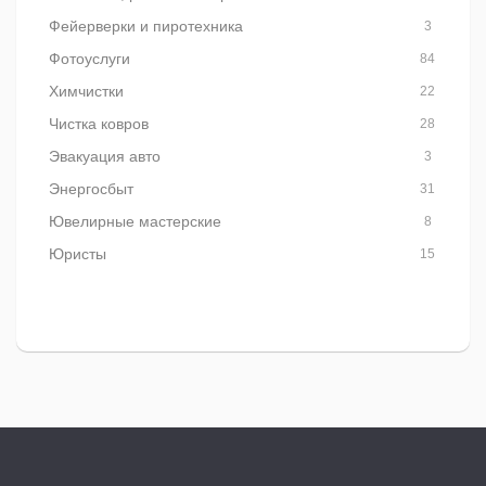
Фейерверки и пиротехника
3
Фотоуслуги
84
Химчистки
22
Чистка ковров
28
Эвакуация авто
3
Энергосбыт
31
Ювелирные мастерские
8
Юристы
15