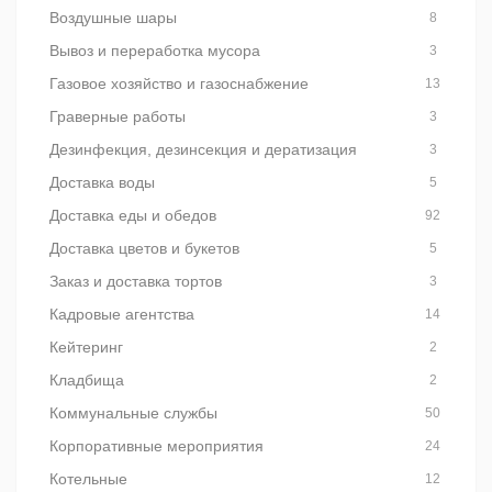
Воздушные шары
8
Вывоз и переработка мусора
3
Газовое хозяйство и газоснабжение
13
Граверные работы
3
Дезинфекция, дезинсекция и дератизация
3
Доставка воды
5
Доставка еды и обедов
92
Доставка цветов и букетов
5
Заказ и доставка тортов
3
Кадровые агентства
14
Кейтеринг
2
Кладбища
2
Коммунальные службы
50
Корпоративные мероприятия
24
Котельные
12