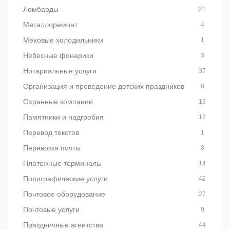
Ломбарды
21
Металлоремонт
4
Меховые холодильники
1
Небесные фонарики
3
Нотариальные услуги
37
Организация и проведение детских праздников
8
Охранные компании
13
Памятники и надгробия
12
Перевод текстов
1
Перевозка почты
8
Платежные терминалы
14
Полиграфические услуги
42
Почтовое оборудование
27
Почтовые услуги
9
Праздничные агентства
44