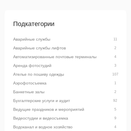
Подкатегории
Аварийные службы
11
Аварийные службы лифтов
2
Автоматизированные почтовые терминалы
4
Аренда фотостудий
3
Ателье по пошиву одежды
107
Аэрофотосъемка
1
Банкетные залы
2
Бухгалтерские услуги и аудит
92
Ведущие праздников и мероприятий
5
Видеостудии и видеосъемка
9
Водоканал и водное хозяйство
4