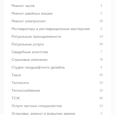
Ремонт часов
3
Ремонт швейных машин
2
Ремонт электроплит
18
Реставраторы и реставрационные мастерские
2
Ритуальные принадлежности
14
Ритуальные услуги
34
Свадебные агентства
7
Страховые компании
78
Студии ландшафтного дизайна
4
Такси
45
Теплосеть
10
Теплоснабжение
10
ТСЖ
46
Услуги частных специалистов
14
Установка, ремонт и вскрытие замков
1