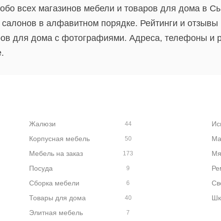
обо всех магазинов мебели и товаров для дома в С
 салонов в алфавитном порядке. Рейтинги и отзывы
ров для дома с фотографиями. Адреса, телефоны и 
.
Жалюзи
Ис
44
Корпусная мебель
Ма
50
Мебель на заказ
Мя
173
Посуда
Ре
9
Сборка мебели
Св
6
Товары для дома
Шк
40
Элитная мебель
7