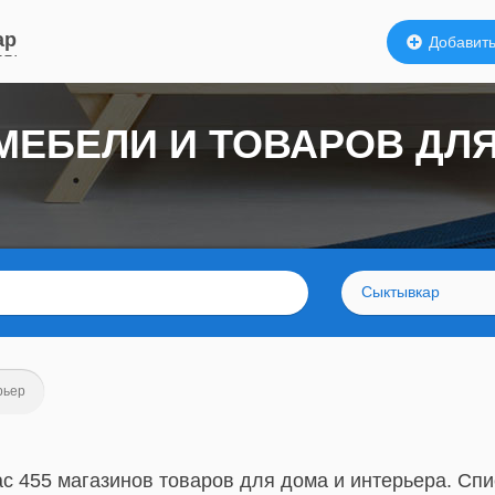
ар
Добавить
МЕБЕЛИ И ТОВАРОВ ДЛ
Сыктывкар
рьер
с 455 магазинов товаров для дома и интерьера. Спи