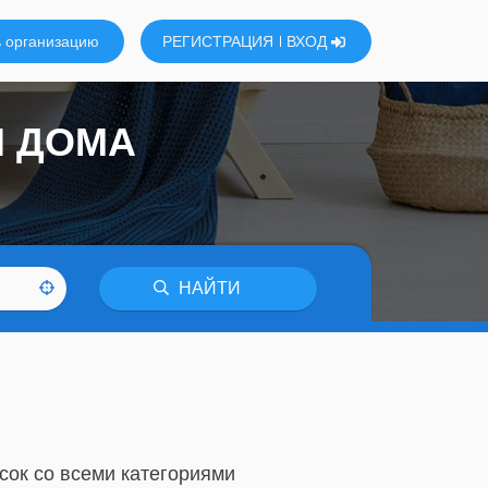
 организацию
РЕГИСТРАЦИЯ
ВХОД
Я ДОМА
НАЙТИ
сок со всеми категориями