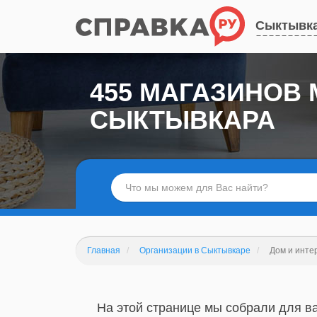
Сыктывк
455 МАГАЗИНОВ 
СЫКТЫВКАРА
Главная
Организации в Сыктывкаре
Дом и инте
На этой странице мы собрали для ва