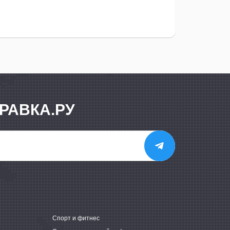
РАВКА.РУ
е
Спорт и фитнес