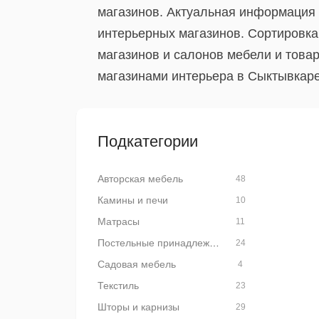
магазинов. Актуальная информация 
интерьерных магазинов. Сортировка
магазинов и салонов мебели и това
магазинами интерьера в Сыктывкаре
Подкатегории
Авторская мебель
48
Камины и печи
10
Матрасы
11
Постельные принадлежности
24
Садовая мебель
4
Текстиль
23
Шторы и карнизы
29