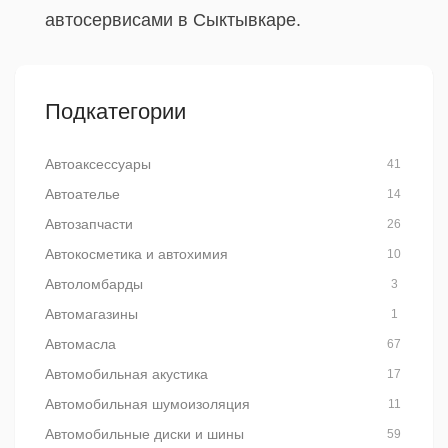
автосервисами в Сыктывкаре.
Подкатегории
Автоаксессуары
41
Автоателье
14
Автозапчасти
26
Автокосметика и автохимия
10
Автоломбарды
3
Автомагазины
1
Автомасла
67
Автомобильная акустика
17
Автомобильная шумоизоляция
11
Автомобильные диски и шины
59