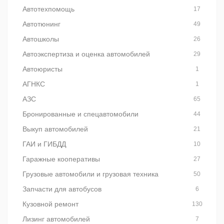
Автотехпомощь
17
Автотюнинг
49
Автошколы
26
Автоэкспертиза и оценка автомобилей
29
Автоюристы
1
АГНКС
1
АЗС
65
Бронированные и спецавтомобили
44
Выкуп автомобилей
21
ГАИ и ГИБДД
10
Гаражные кооперативы
27
Грузовые автомобили и грузовая техника
50
Запчасти для автобусов
6
Кузовной ремонт
130
Лизинг автомобилей
7