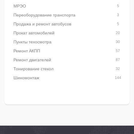
МРЭО
5
Переоборудование транспорта
3
Продажа и ремонт автобусов
5
Прокат автомобилей
20
Пункты техосмотра
30
Ремонт АКПП
57
Ремонт двигателей
87
Тонирование стекол
32
Шиномонтаж
144