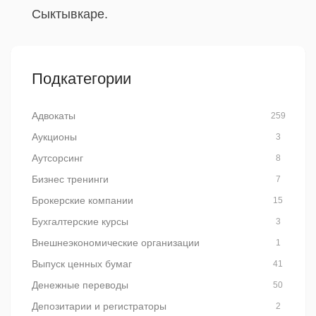
Сыктывкаре.
Подкатегории
Адвокаты
259
Аукционы
3
Аутсорсинг
8
Бизнес тренинги
7
Брокерские компании
15
Бухгалтерские курсы
3
Внешнеэкономические организации
1
Выпуск ценных бумаг
41
Денежные переводы
50
Депозитарии и регистраторы
2