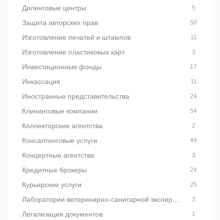
Дилинговые центры
5
Защита авторских прав
50
Изготовление печатей и штампов
11
Изготовление пластиковых карт
3
Инвестиционные фонды
17
Инкассация
11
Иностранные представительства
24
Клининговые компании
54
Коллекторские агентства
2
Консалтинговые услуги
49
Концертные агентства
3
Кредитные брокеры
24
Курьерские услуги
25
Лаборатории ветеринарно-санитарной экспертизы
3
Легализация документов
1