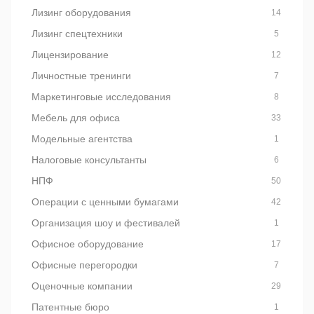
Лизинг оборудования
14
Лизинг спецтехники
5
Лицензирование
12
Личностные тренинги
7
Маркетинговые исследования
8
Мебель для офиса
33
Модельные агентства
1
Налоговые консультанты
6
НПФ
50
Операции с ценными бумагами
42
Организация шоу и фестивалей
1
Офисное оборудование
17
Офисные перегородки
7
Оценочные компании
29
Патентные бюро
1