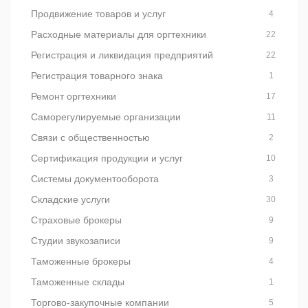
Продвижение товаров и услуг
4
Расходные материалы для оргтехники
22
Регистрация и ликвидация предприятий
22
Регистрация товарного знака
1
Ремонт оргтехники
17
Саморегулируемые организации
11
Связи с общественностью
2
Сертификация продукции и услуг
10
Системы документооборота
3
Складские услуги
30
Страховые брокеры
9
Студии звукозаписи
9
Таможенные брокеры
4
Таможенные склады
1
Торгово-закупочные компании
5