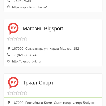
+749597034...
https://sportkorobka.ru/
Магазин Bigsport
167000, Сыктывкар, ул. Карла Маркса, 182
+7 (8212) 57-74-...
http://bigsport-rk.ru
Триал-Спорт
167000, Республика Коми, Сыктывкар, улица Бабушкина, 4