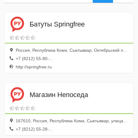
Батуты Springfree
Россия, Республика Коми, Сыктывкар, Октябрьский проспект, 131/3, ТЦ Июнь
+7 (8212) 55-80-...
http://springfree.ru
Магазин Непоседа
167610, Россия, Республика Коми, Сыктывкар, улица Орджоникидзе, 49/3
+7 (8212) 55-28-...