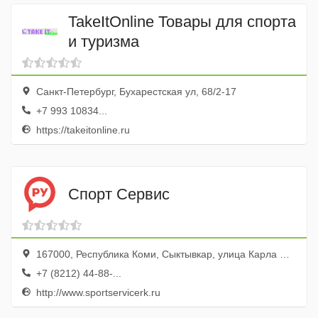
TakeItOnline Товары для спорта
и туризма
Санкт-Петербург, Бухарестская ул, 68/2-17
+7 993 10834...
https://takeitonline.ru
Спорт Сервис
167000, Республика Коми, Сыктывкар, улица Карла Маркса, 213
+7 (8212) 44-88-...
http://www.sportservicerk.ru