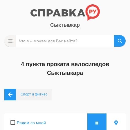
Сыктывкар
4 пункта проката велосипедов
Сыктывкара
Спорт и фитнес
Рядом со мной