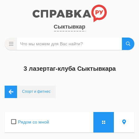
Сыктывкар
3 лазертаг-клуба Сыктывкара
Спорт и фитнес
Рядом со мной