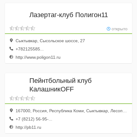
Лазертаг-клуб Полигон11
открыто
Сыктывкар, Сысольское шоссе, 27
+782125585...
http://www.poligon11.ru
Пейнтбольный клуб
КалашникOFF
167000, Россия, Республика Коми, Сыктывкар, Лесопарковая улица, 9/5
+7 (8212) 56-95-...
http://pb11.ru