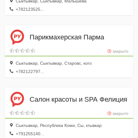
Сыктывкар, Сыктывкар, Малышева
+782123525...
Парикмахерская Парма
закрыто
Сыктывкар, Сыктывкар, Старовс, кого
+782122797...
Салон красоты и SPA Фелиция
закрыто
Сыктывкар, Республика Коми, Сы, ктывкар
+791255140...