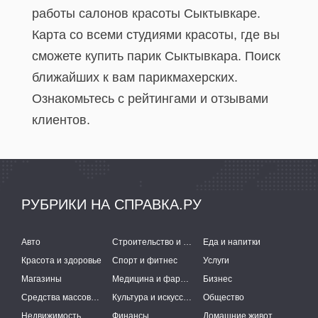
работы салонов красоты Сыктывкаре.
Карта со всеми студиями красоты, где вы
сможете купить парик Сыктывкара. Поиск
ближайших к вам парикмахерских.
Ознакомьтесь с рейтингами и отзывами
клиентов.
РУБРИКИ НА СПРАВКА.РУ
Авто
Строительство и ремонт
Еда и напитки
Красота и здоровье
Спорт и фитнес
Услуги
Магазины
Медицина и фармацевтика
Бизнес
Средства массовой информации
Культура и искусство
Общество
Недвижимость
Финансы
Домашние животные