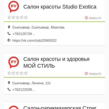
Салон красоты Studio Exotica
закрыто
Сыктывкар, Сыктывкар, Маегова
+782125739...
https://vk.com/club23569322
Салон красоты и здоровья
МОЙ СТИЛЬ
закрыто
Сыктывкар, Ленина, 111
+782122038...
Салон-парикмахерская Стриг