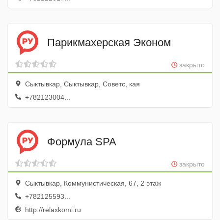
Парикмахерская Эконом
закрыто
Сыктывкар, Сыктывкар, Советс, кая
+782123004...
Формула SPA
закрыто
Сыктывкар, Коммунистическая, 67, 2 этаж
+782125593...
http://relaxkomi.ru