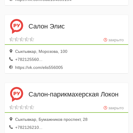
Салон Элис
закрыто
Сыктывкар, Морозова, 100
+782125560...
https://vk.com/elis556005
Салон-парикмахерская Локон
закрыто
Сыктывкар, Бумажников проспект, 28
+782126210...