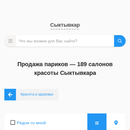
Сыктывкар
Продажа париков — 189 салонов
красоты Сыктывкара
Красота и здоровье
Рядом со мной