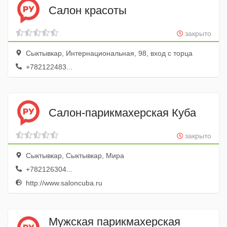
Салон красоты
закрыто
Сыктывкар, Интернациональная, 98, вход с торца
+782122483...
Салон-парикмахерская Куба
закрыто
Сыктывкар, Сыктывкар, Мира
+782126304...
http://www.saloncuba.ru
Мужская парикмахерская