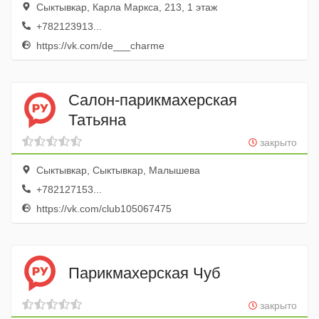
Сыктывкар, Карла Маркса, 213, 1 этаж
+782123913...
https://vk.com/de___charme
Салон-парикмахерская
Татьяна
закрыто
Сыктывкар, Сыктывкар, Малышева
+782127153...
https://vk.com/club105067475
Парикмахерская Чуб
закрыто