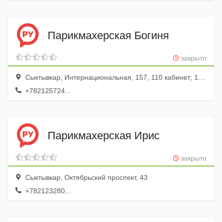
Парикмахерская Богиня
закрыто
Сыктывкар, Интернациональная, 157, 110 кабинет; 1 этаж
+782125724...
Парикмахерская Ирис
закрыто
Сыктывкар, Октябрьский проспект, 43
+782123280...