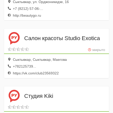
Сыктывкар, ул. Орджоникидзе, 16
+7 (8212) 57-06-...
http://beautygo.ru
Салон красоты Studio Exotica
закрыто
Сыктывкар, Сыктывкар, Маегова
+782125739...
https://vk.com/club23569322
Студия Kiki