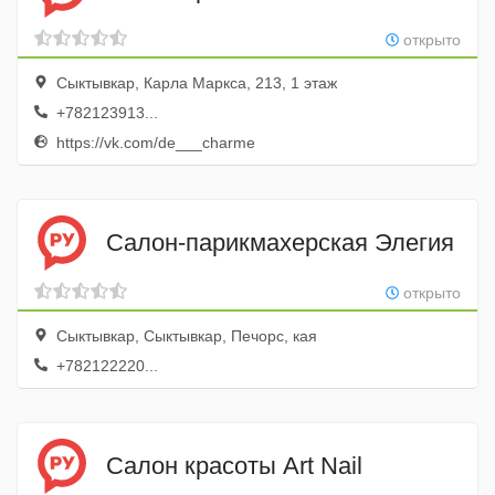
открыто
Сыктывкар, Карла Маркса, 213, 1 этаж
+782123913...
https://vk.com/de___charme
Салон-парикмахерская Элегия
открыто
Сыктывкар, Сыктывкар, Печорс, кая
+782122220...
Салон красоты Art Nail