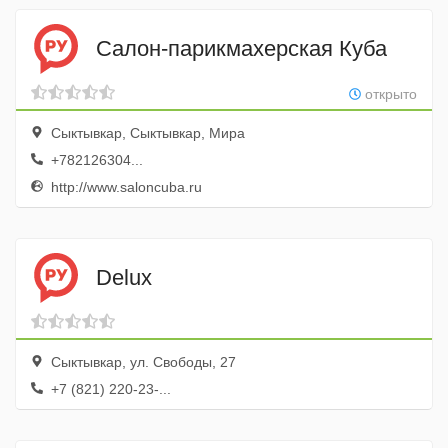
Салон-парикмахерская Куба
открыто
Сыктывкар, Сыктывкар, Мира
+782126304...
http://www.saloncuba.ru
Delux
Сыктывкар, ул. Свободы, 27
+7 (821) 220-23-...