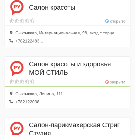
Салон красоты
открыто
Сыктывкар, Интернациональная, 98, вход с торца
+782122483...
Салон красоты и здоровья
МОЙ СТИЛЬ
закрыто
Сыктывкар, Ленина, 111
+782122038...
Салон-парикмахерская Стриг
Студия