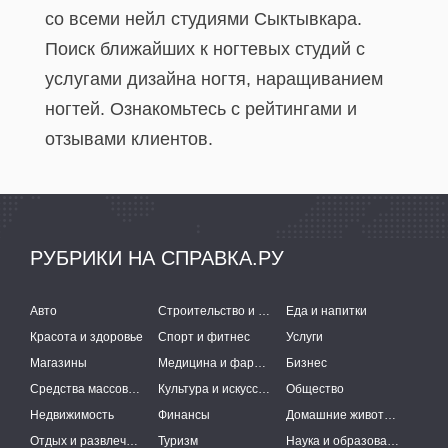
со всеми нейл студиями Сыктывкара.
Поиск ближайших к ногтевых студий с
услугами дизайна ногтя, наращиванием
ногтей. Ознакомьтесь с рейтингами и
отзывами клиентов.
РУБРИКИ НА СПРАВКА.РУ
Авто
Строительство и ремонт
Еда и напитки
Красота и здоровье
Спорт и фитнес
Услуги
Магазины
Медицина и фармацевтика
Бизнес
Средства массовой информации
Культура и искусство
Общество
Недвижимость
Финансы
Домашние животные
Отдых и развлечения
Туризм
Наука и образование