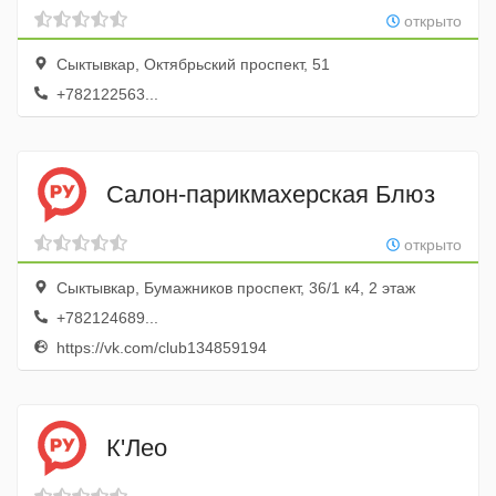
открыто
Сыктывкар, Октябрьский проспект, 51
+782122563...
Салон-парикмахерская Блюз
открыто
Сыктывкар, Бумажников проспект, 36/1 к4, 2 этаж
+782124689...
https://vk.com/club134859194
К'Лео