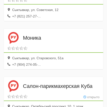
Сыктывкар, ул. Советская, 12
+7 (821) 257-27-...
Моника
Сыктывкар, ул. Старовского, 51а
+7 (904) 274-05-...
Салон-парикмахерская Куба
открыто
Сыктывкар, Октябрьский проспект, 10, 1 этаж