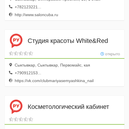
+782123221...
http://www.saloncuba.ru
Студия красоты White&Red
открыто
Сыктывкар, Сыктывкар, Первомайс, кая
+790912153...
https://vk.com/clubmariyasemyashkina_nail
Косметологический кабинет