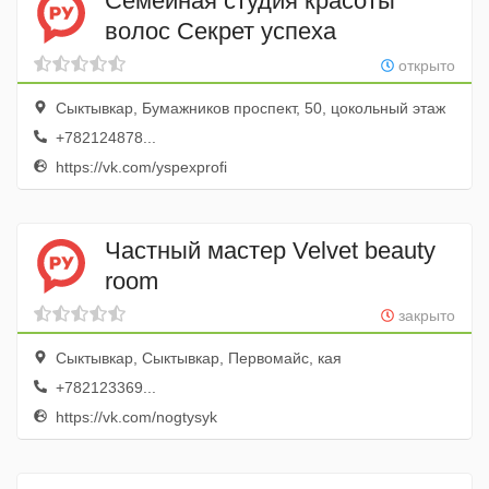
Семейная студия красоты
волос Секрет успеха
открыто
Сыктывкар, Бумажников проспект, 50, цокольный этаж
+782124878...
https://vk.com/yspexprofi
Частный мастер Velvet beauty
room
закрыто
Сыктывкар, Сыктывкар, Первомайс, кая
+782123369...
https://vk.com/nogtysyk