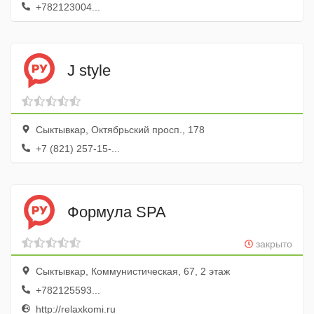
+782123004...
J style
Сыктывкар, Октябрьский просп., 178
+7 (821) 257-15-...
Формула SPA
закрыто
Сыктывкар, Коммунистическая, 67, 2 этаж
+782125593...
http://relaxkomi.ru