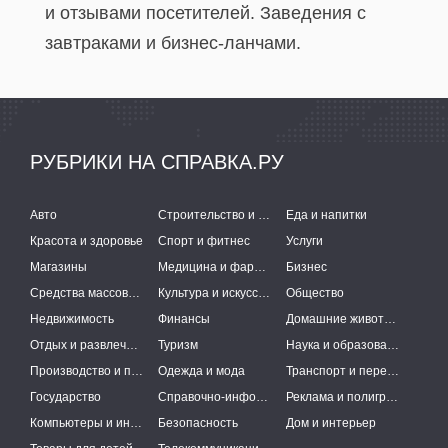
и отзывами посетителей. Заведения с
завтраками и бизнес-ланчами.
РУБРИКИ НА СПРАВКА.РУ
Авто
Строительство и ремонт
Еда и напитки
Красота и здоровье
Спорт и фитнес
Услуги
Магазины
Медицина и фармацевтика
Бизнес
Средства массовой информации
Культура и искусство
Общество
Недвижимость
Финансы
Домашние животные
Отдых и развлечения
Туризм
Наука и образование
Производство и поставки
Одежда и мода
Транспорт и перевозки
Государство
Справочно-информационные системы
Реклама и полиграфия
Компьютеры и интернет
Безопасность
Дом и интерьер