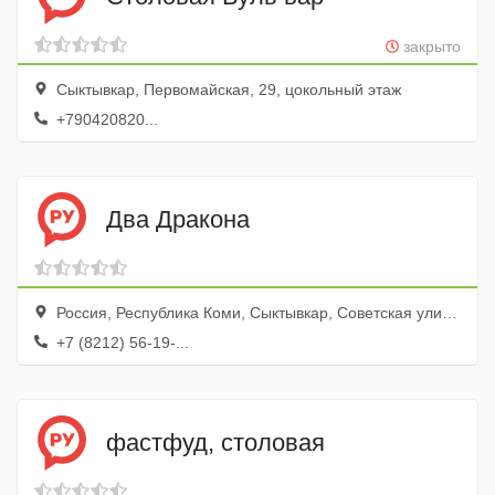
закрыто
Сыктывкар, Первомайская, 29, цокольный этаж
+790420820...
Два Дракона
Россия, Республика Коми, Сыктывкар, Советская улица, 26
+7 (8212) 56-19-...
фастфуд, столовая