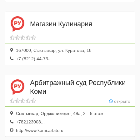
Магазин Кулинария
167000, Сыктывкар, ул. Куратова, 18
+7 (8212) 44-73-...
Арбитражный суд Республики
Коми
открыто
Сыктывкар, Орджоникидзе, 49а, 2—5 этаж
+782123008...
http://www.komi.arbitr.ru