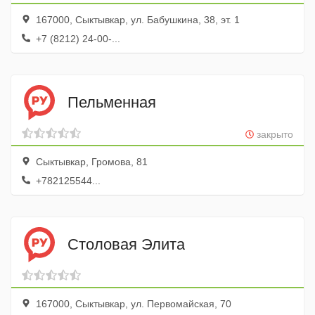
167000, Сыктывкар, ул. Бабушкина, 38, эт. 1
+7 (8212) 24-00-...
Пельменная
закрыто
Сыктывкар, Громова, 81
+782125544...
Столовая Элита
167000, Сыктывкар, ул. Первомайская, 70