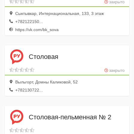
закрыто
Сыктывкар, Интернациональная, 133, 3 этаж
+782122150...
https://vk.com/bk_sova
Столовая
закрыто
Выльгорт, Домны Каликовой, 52
+782130722...
Столовая-пельменная № 2