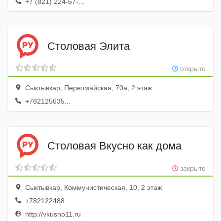
+7 (821) 224-67-...
Столовая Элита
открыто
Сыктывкар, Первомайская, 70а, 2 этаж
+782125635...
Столовая Вкусно как дома
закрыто
Сыктывкар, Коммунистическая, 10, 2 этаж
+782122488...
http://vkusno11.ru