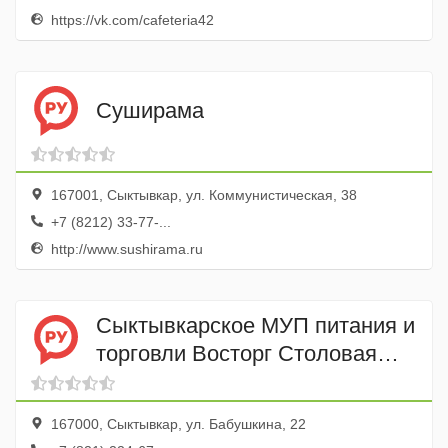
https://vk.com/cafeteria42
Суширама
167001, Сыктывкар, ул. Коммунистическая, 38
+7 (8212) 33-77-...
http://www.sushirama.ru
Сыктывкарское МУП питания и
торговли Восторг Столовая
№ 1
167000, Сыктывкар, ул. Бабушкина, 22