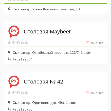
Сыктывкар, Улица Коммунистическая, 10
Столовая Maybeer
закрыто
Сыктывкар, Октябрьский проспект, 123/7, 1 этаж
+782122504...
Столовая № 42
закрыто
Сыктывкар, Орджоникидзе, 49а, 1 этаж
+782125780...